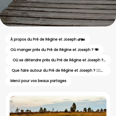
À propos du Pré de Régine et Joseph 🌿🏡
Où manger près du Pré de Régine et Joseph ? 🍽️
Où se détendre près du Pré de Régine et Joseph ?
💆‍♂️✨
Que faire autour du Pré de Régine et Joseph ? 🚶‍♂️🚴‍♀️
🏰
Merci pour vos beaux partages