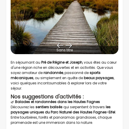
Sans titre
En séjournant au
Pré de Régine et Joseph
, vous êtes au cœur
d'une région riche en découvertes et en activités. Que vous
soyez amateur de
randonnée
, passionné de
sports
mécaniques
, ou simplement en quête de
beaux paysages
,
voici quelques incontournables à explorer lors de votre
séjour.
Nos suggestions d'activités :
🌿
Balades et randonnées dans les Hautes Fagnes
Découvrez les
sentiers balisés
qui serpentent à travers
les
paysages uniques du Parc Naturel des Hautes Fagnes-Eifel
.
Entre tourbières, forêts et panoramas grandioses, chaque
promenade est une immersion dans la nature.