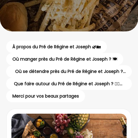
À propos du Pré de Régine et Joseph 🌿🏡
Où manger près du Pré de Régine et Joseph ? 🍽️
Où se détendre près du Pré de Régine et Joseph ?
💆‍♂️✨
Que faire autour du Pré de Régine et Joseph ? 🚶‍♂️🚴‍♀️
🏰
Merci pour vos beaux partages