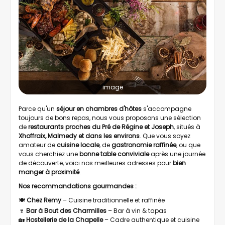
image
Parce qu'un
séjour en chambres d'hôtes
s'accompagne
toujours de bons repas, nous vous proposons une sélection
de
restaurants proches du Pré de Régine et Joseph
, situés à
Xhoffraix, Malmedy et dans les environs
. Que vous soyez
amateur de
cuisine locale
, de
gastronomie raffinée
, ou que
vous cherchiez une
bonne table conviviale
après une journée
de découverte, voici nos meilleures adresses pour
bien
manger à proximité
.
Nos recommandations gourmandes :
🍽️
Chez Remy
– Cuisine traditionnelle et raffinée
🍷
Bar à Bout des Charmilles
– Bar à vin & tapas
🏡
Hostellerie de la Chapelle
– Cadre authentique et cuisine