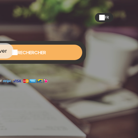
FR
ver
RECHERCHER
r