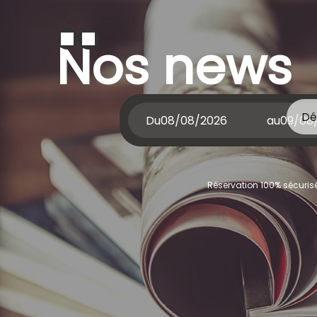
Nos news
Dé
Du
au
Réservation 100% sécurisé