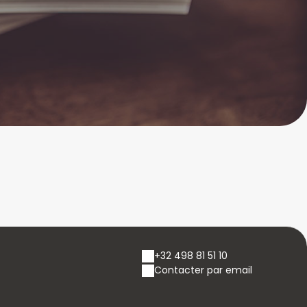
+32 498 81 51 10
Contacter par email